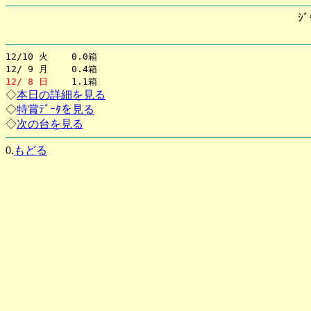
ｼﾞ
12/10 火 0.0箱
12/ 9 月 0.4箱
12/ 8 日
1.1箱
◇
本日の詳細を見る
◇
特賞ﾃﾞｰﾀを見る
◇
次の台を見る
0.
もどる