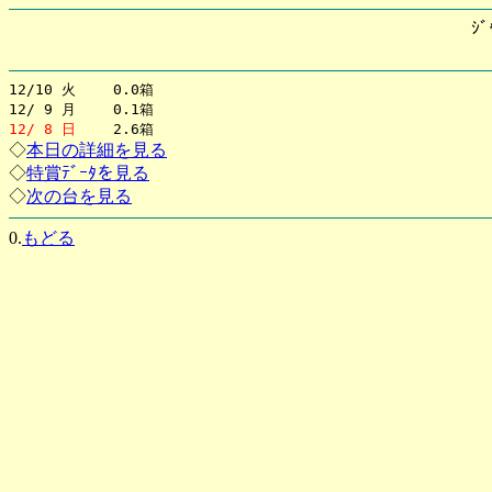
ｼﾞ
12/10 火 0.0箱
12/ 9 月 0.1箱
12/ 8 日
2.6箱
◇
本日の詳細を見る
◇
特賞ﾃﾞｰﾀを見る
◇
次の台を見る
0.
もどる