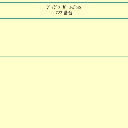
ｼﾞｬｸﾞﾗｰｶﾞｰﾙｽﾞSS
722 番台