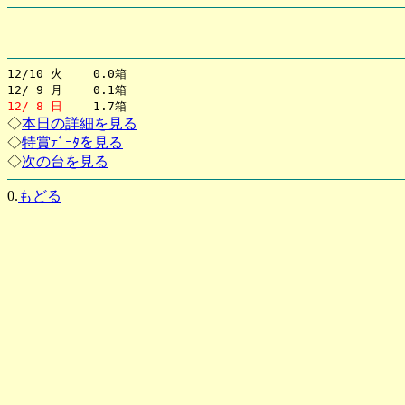
12/10 火 0.0箱
12/ 9 月 0.1箱
12/ 8 日
1.7箱
◇
本日の詳細を見る
◇
特賞ﾃﾞｰﾀを見る
◇
次の台を見る
0.
もどる