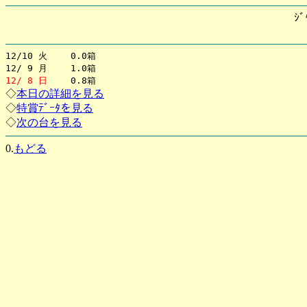
ｼﾞ
12/10 火 0.0箱
12/ 9 月 1.0箱
12/ 8 日
0.8箱
◇
本日の詳細を見る
◇
特賞ﾃﾞｰﾀを見る
◇
次の台を見る
0.
もどる