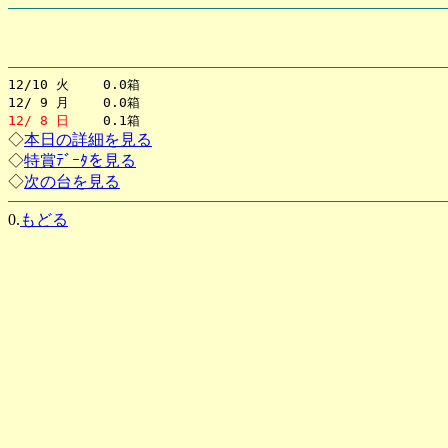
12/10 火 0.0箱
12/ 9 月 0.0箱
12/ 8 日
0.1箱
◇
本日の詳細を見る
◇
特賞ﾃﾞｰﾀを見る
◇
次の台を見る
0.
もどる