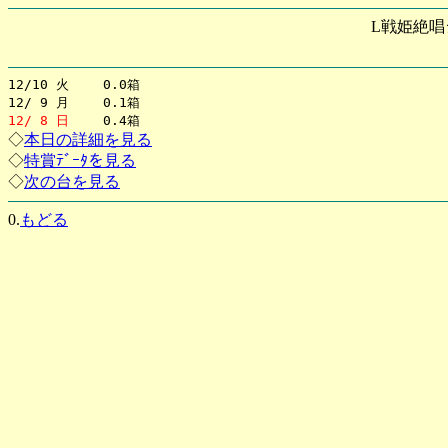
L戦姫絶唱
12/10 火 0.0箱
12/ 9 月 0.1箱
12/ 8 日
0.4箱
◇
本日の詳細を見る
◇
特賞ﾃﾞｰﾀを見る
◇
次の台を見る
0.
もどる