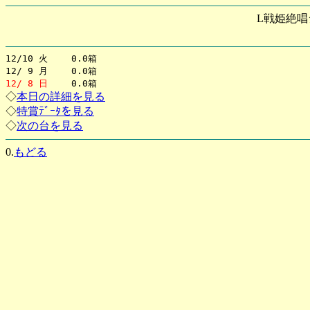
L戦姫絶唱
12/10 火 0.0箱
12/ 9 月 0.0箱
12/ 8 日
0.0箱
◇
本日の詳細を見る
◇
特賞ﾃﾞｰﾀを見る
◇
次の台を見る
0.
もどる