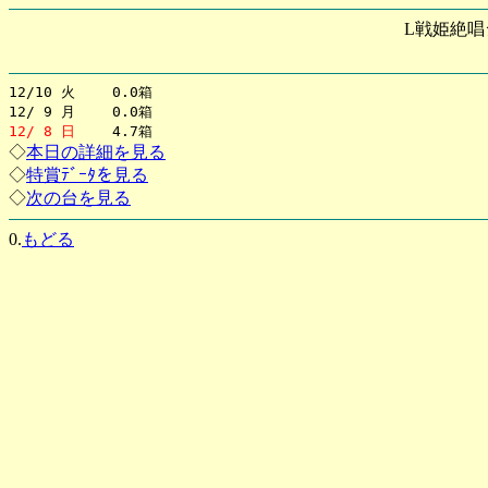
L戦姫絶唱
12/10 火 0.0箱
12/ 9 月 0.0箱
12/ 8 日
4.7箱
◇
本日の詳細を見る
◇
特賞ﾃﾞｰﾀを見る
◇
次の台を見る
0.
もどる