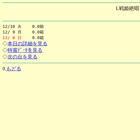
L戦姫絶唱
12/10 火 0.0箱
12/ 9 月 0.0箱
12/ 8 日
0.0箱
◇
本日の詳細を見る
◇
特賞ﾃﾞｰﾀを見る
◇
次の台を見る
0.
もどる