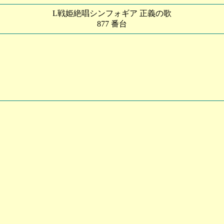
L戦姫絶唱シンフォギア 正義の歌
877 番台