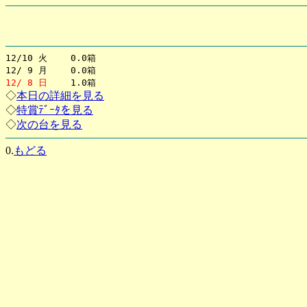
12/10 火 0.0箱
12/ 9 月 0.0箱
12/ 8 日
1.0箱
◇
本日の詳細を見る
◇
特賞ﾃﾞｰﾀを見る
◇
次の台を見る
0.
もどる