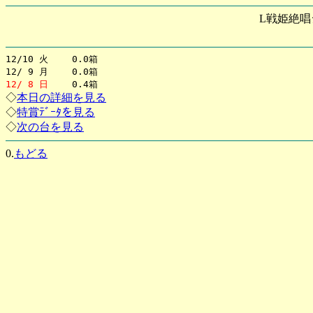
L戦姫絶唱
12/10 火 0.0箱
12/ 9 月 0.0箱
12/ 8 日
0.4箱
◇
本日の詳細を見る
◇
特賞ﾃﾞｰﾀを見る
◇
次の台を見る
0.
もどる