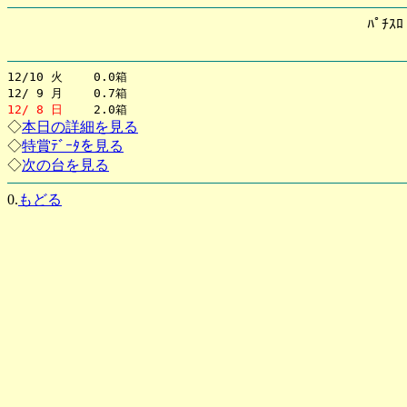
ﾊﾟﾁｽ
12/10 火 0.0箱
12/ 9 月 0.7箱
12/ 8 日
2.0箱
◇
本日の詳細を見る
◇
特賞ﾃﾞｰﾀを見る
◇
次の台を見る
0.
もどる