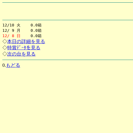
12/10 火 0.0箱
12/ 9 月 0.0箱
12/ 8 日
0.0箱
◇
本日の詳細を見る
◇
特賞ﾃﾞｰﾀを見る
◇
次の台を見る
0.
もどる