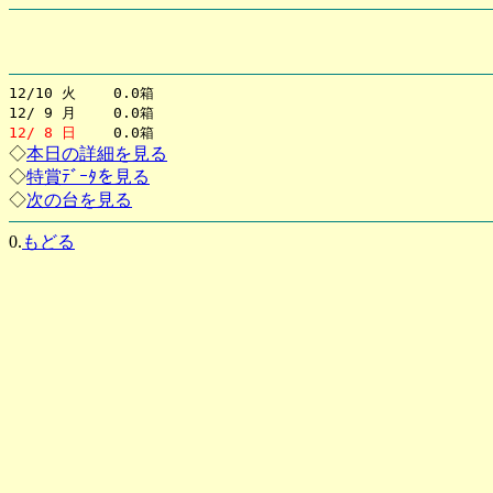
12/10 火 0.0箱
12/ 9 月 0.0箱
12/ 8 日
0.0箱
◇
本日の詳細を見る
◇
特賞ﾃﾞｰﾀを見る
◇
次の台を見る
0.
もどる