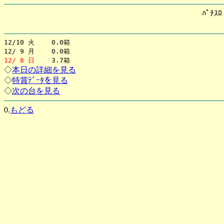
ﾊﾟﾁｽ
12/10 火 0.0箱
12/ 9 月 0.0箱
12/ 8 日
3.7箱
◇
本日の詳細を見る
◇
特賞ﾃﾞｰﾀを見る
◇
次の台を見る
0.
もどる