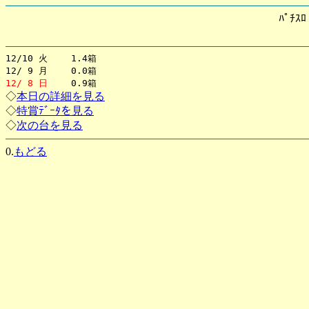
ﾊﾟﾁｽ
12/10 火 1.4箱
12/ 9 月 0.0箱
12/ 8 日
0.9箱
◇
本日の詳細を見る
◇
特賞ﾃﾞｰﾀを見る
◇
次の台を見る
0.
もどる