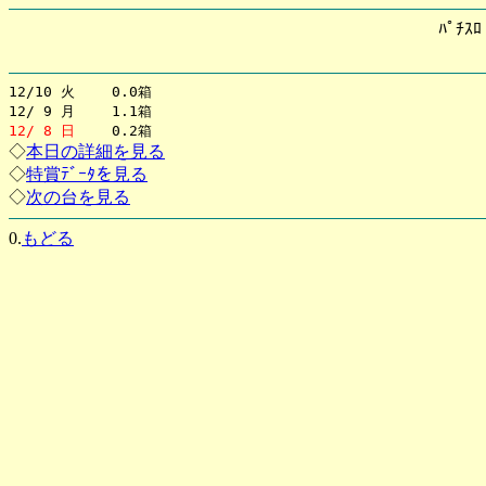
ﾊﾟﾁｽ
12/10 火 0.0箱
12/ 9 月 1.1箱
12/ 8 日
0.2箱
◇
本日の詳細を見る
◇
特賞ﾃﾞｰﾀを見る
◇
次の台を見る
0.
もどる