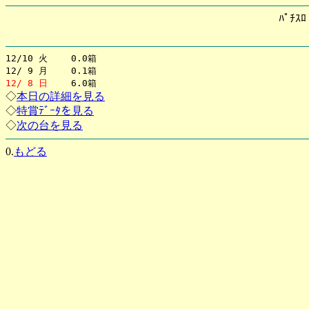
ﾊﾟﾁｽ
12/10 火 0.0箱
12/ 9 月 0.1箱
12/ 8 日
6.0箱
◇
本日の詳細を見る
◇
特賞ﾃﾞｰﾀを見る
◇
次の台を見る
0.
もどる