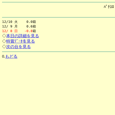
ﾊﾟﾁｽ
12/10 火 0.0箱
12/ 9 月 0.6箱
12/ 8 日
-0.8
箱
◇
本日の詳細を見る
◇
特賞ﾃﾞｰﾀを見る
◇
次の台を見る
0.
もどる