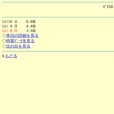
ﾊﾟﾁｽ
12/10 火 0.0箱
12/ 9 月 0.4箱
12/ 8 日
3.5箱
◇
本日の詳細を見る
◇
特賞ﾃﾞｰﾀを見る
◇
次の台を見る
0.
もどる