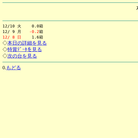
12/10 火 0.0箱
12/ 9 月
-0.2
箱
12/ 8 日
1.6箱
◇
本日の詳細を見る
◇
特賞ﾃﾞｰﾀを見る
◇
次の台を見る
0.
もどる