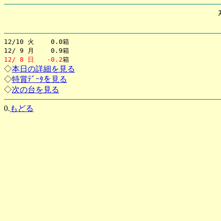
12/10 火 0.0箱
12/ 9 月 0.9箱
12/ 8 日
-0.2
箱
◇
本日の詳細を見る
◇
特賞ﾃﾞｰﾀを見る
◇
次の台を見る
0.
もどる