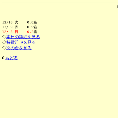
12/10 火 0.0箱
12/ 9 月 0.9箱
12/ 8 日
-0.2
箱
◇
本日の詳細を見る
◇
特賞ﾃﾞｰﾀを見る
◇
次の台を見る
0.
もどる