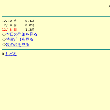
12/10 火 0.4箱
12/ 9 月 0.0箱
12/ 8 日
1.3箱
◇
本日の詳細を見る
◇
特賞ﾃﾞｰﾀを見る
◇
次の台を見る
0.
もどる