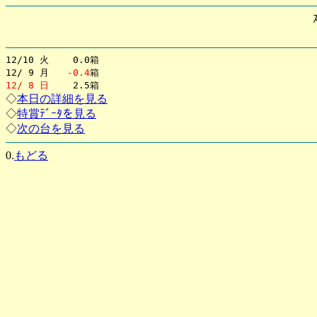
12/10 火 0.0箱
12/ 9 月
-0.4
箱
12/ 8 日
2.5箱
◇
本日の詳細を見る
◇
特賞ﾃﾞｰﾀを見る
◇
次の台を見る
0.
もどる