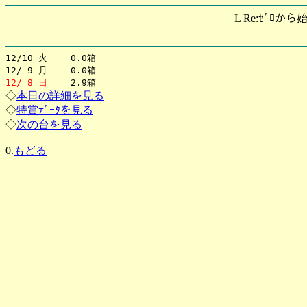
L Re:ｾﾞﾛから
12/10 火 0.0箱
12/ 9 月 0.0箱
12/ 8 日
2.9箱
◇
本日の詳細を見る
◇
特賞ﾃﾞｰﾀを見る
◇
次の台を見る
0.
もどる