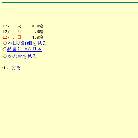
12/10 火 0.0箱
12/ 9 月 1.3箱
12/ 8 日
4.9箱
◇
本日の詳細を見る
◇
特賞ﾃﾞｰﾀを見る
◇
次の台を見る
0.
もどる