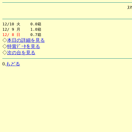
ｽﾏ
12/10 火 0.0箱
12/ 9 月 1.0箱
12/ 8 日
0.7箱
◇
本日の詳細を見る
◇
特賞ﾃﾞｰﾀを見る
◇
次の台を見る
0.
もどる