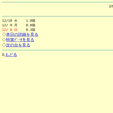
ｽﾏ
12/10 火 1.0箱
12/ 9 月 0.0箱
12/ 8 日
0.3箱
◇
本日の詳細を見る
◇
特賞ﾃﾞｰﾀを見る
◇
次の台を見る
0.
もどる