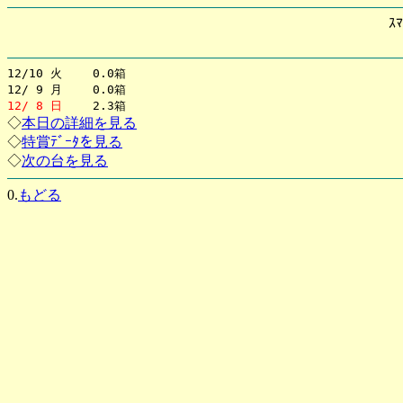
ｽﾏ
12/10 火 0.0箱
12/ 9 月 0.0箱
12/ 8 日
2.3箱
◇
本日の詳細を見る
◇
特賞ﾃﾞｰﾀを見る
◇
次の台を見る
0.
もどる