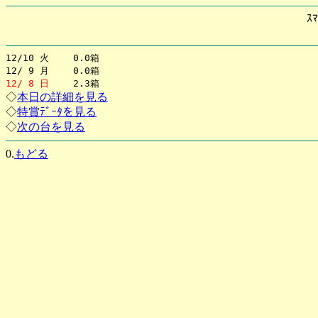
ｽﾏ
12/10 火 0.0箱
12/ 9 月 0.0箱
12/ 8 日
2.3箱
◇
本日の詳細を見る
◇
特賞ﾃﾞｰﾀを見る
◇
次の台を見る
0.
もどる