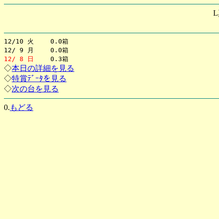
12/10 火 0.0箱
12/ 9 月 0.0箱
12/ 8 日
0.3箱
◇
本日の詳細を見る
◇
特賞ﾃﾞｰﾀを見る
◇
次の台を見る
0.
もどる