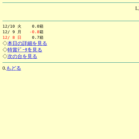
12/10 火 0.0箱
12/ 9 月
-0.8
箱
12/ 8 日
0.7箱
◇
本日の詳細を見る
◇
特賞ﾃﾞｰﾀを見る
◇
次の台を見る
0.
もどる