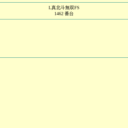
L真北斗無双FS
1462 番台