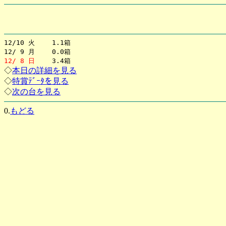
12/10 火 1.1箱
12/ 9 月 0.0箱
12/ 8 日
3.4箱
◇
本日の詳細を見る
◇
特賞ﾃﾞｰﾀを見る
◇
次の台を見る
0.
もどる