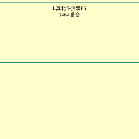
L真北斗無双FS
1464 番台