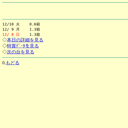
12/10 火 0.6箱
12/ 9 月 1.3箱
12/ 8 日
1.3箱
◇
本日の詳細を見る
◇
特賞ﾃﾞｰﾀを見る
◇
次の台を見る
0.
もどる