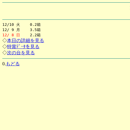
12/10 火 0.2箱
12/ 9 月 3.5箱
12/ 8 日
2.2箱
◇
本日の詳細を見る
◇
特賞ﾃﾞｰﾀを見る
◇
次の台を見る
0.
もどる