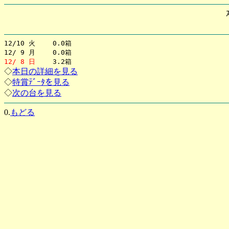
12/10 火 0.0箱
12/ 9 月 0.0箱
12/ 8 日
3.2箱
◇
本日の詳細を見る
◇
特賞ﾃﾞｰﾀを見る
◇
次の台を見る
0.
もどる