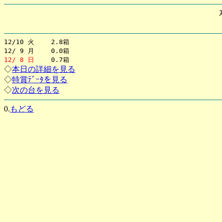
12/10 火 2.8箱
12/ 9 月 0.0箱
12/ 8 日
0.7箱
◇
本日の詳細を見る
◇
特賞ﾃﾞｰﾀを見る
◇
次の台を見る
0.
もどる