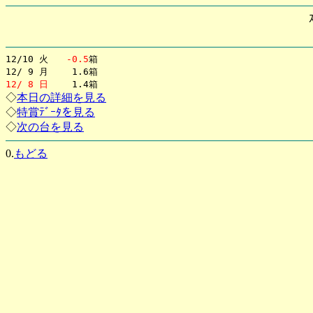
12/10 火
-0.5
箱
12/ 9 月 1.6箱
12/ 8 日
1.4箱
◇
本日の詳細を見る
◇
特賞ﾃﾞｰﾀを見る
◇
次の台を見る
0.
もどる