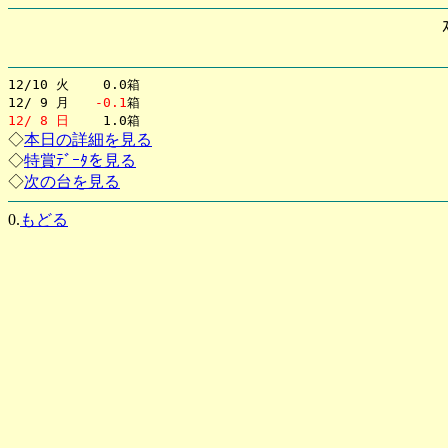
12/10 火 0.0箱
12/ 9 月
-0.1
箱
12/ 8 日
1.0箱
◇
本日の詳細を見る
◇
特賞ﾃﾞｰﾀを見る
◇
次の台を見る
0.
もどる