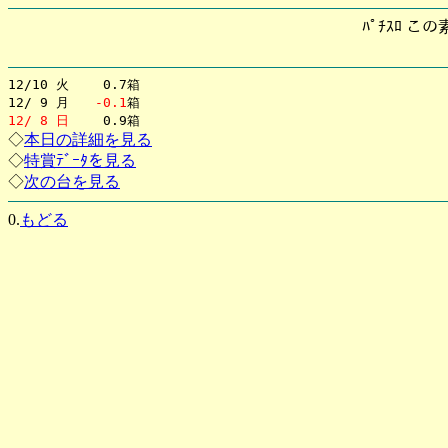
ﾊﾟﾁｽﾛ 
12/10 火 0.7箱
12/ 9 月
-0.1
箱
12/ 8 日
0.9箱
◇
本日の詳細を見る
◇
特賞ﾃﾞｰﾀを見る
◇
次の台を見る
0.
もどる