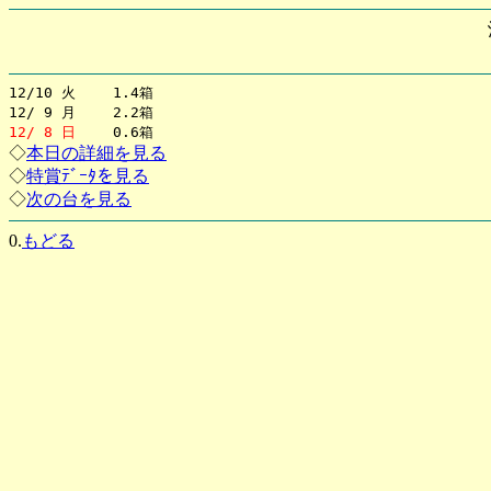
12/10 火 1.4箱
12/ 9 月 2.2箱
12/ 8 日
0.6箱
◇
本日の詳細を見る
◇
特賞ﾃﾞｰﾀを見る
◇
次の台を見る
0.
もどる