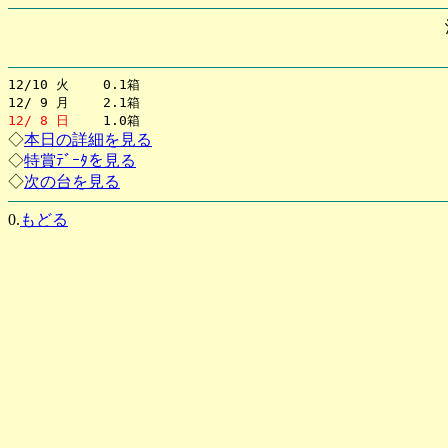
12/10 火 0.1箱
12/ 9 月 2.1箱
12/ 8 日
1.0箱
◇
本日の詳細を見る
◇
特賞ﾃﾞｰﾀを見る
◇
次の台を見る
0.
もどる