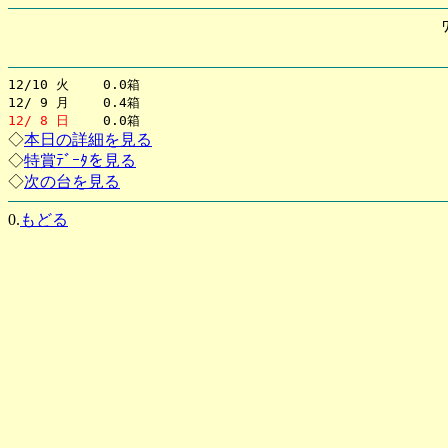
12/10 火 0.0箱
12/ 9 月 0.4箱
12/ 8 日
0.0箱
◇
本日の詳細を見る
◇
特賞ﾃﾞｰﾀを見る
◇
次の台を見る
0.
もどる