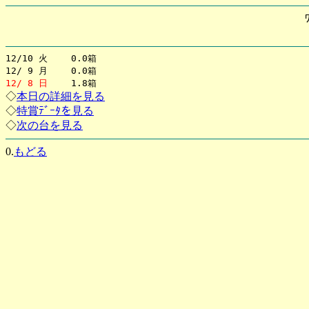
12/10 火 0.0箱
12/ 9 月 0.0箱
12/ 8 日
1.8箱
◇
本日の詳細を見る
◇
特賞ﾃﾞｰﾀを見る
◇
次の台を見る
0.
もどる