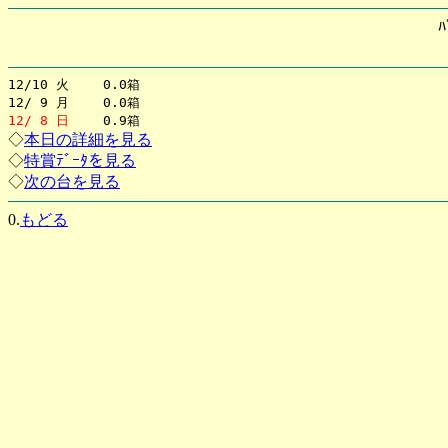
12/10 火 0.0箱
12/ 9 月 0.0箱
12/ 8 日
0.9箱
◇
本日の詳細を見る
◇
特賞ﾃﾞｰﾀを見る
◇
次の台を見る
0.
もどる