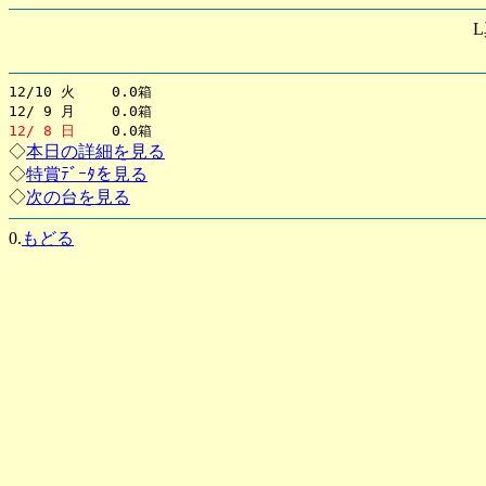
12/10 火 0.0箱
12/ 9 月 0.0箱
12/ 8 日
0.0箱
◇
本日の詳細を見る
◇
特賞ﾃﾞｰﾀを見る
◇
次の台を見る
0.
もどる