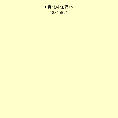
L真北斗無双FS
1834 番台