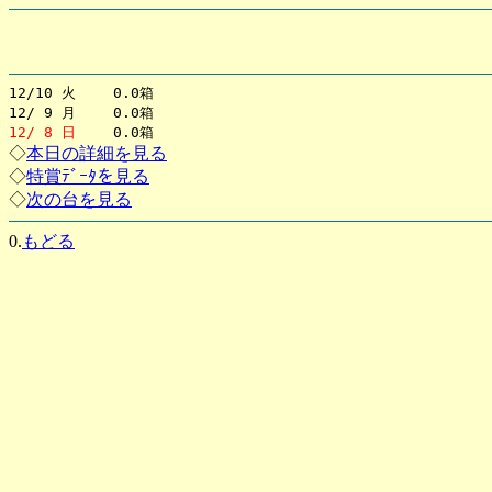
12/10 火 0.0箱
12/ 9 月 0.0箱
12/ 8 日
0.0箱
◇
本日の詳細を見る
◇
特賞ﾃﾞｰﾀを見る
◇
次の台を見る
0.
もどる