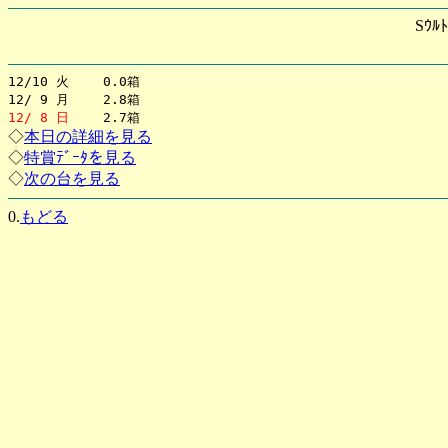
Sｳﾙ
12/10 火 0.0箱
12/ 9 月 2.8箱
12/ 8 日
2.7箱
◇
本日の詳細を見る
◇
特賞ﾃﾞｰﾀを見る
◇
次の台を見る
0.
もどる