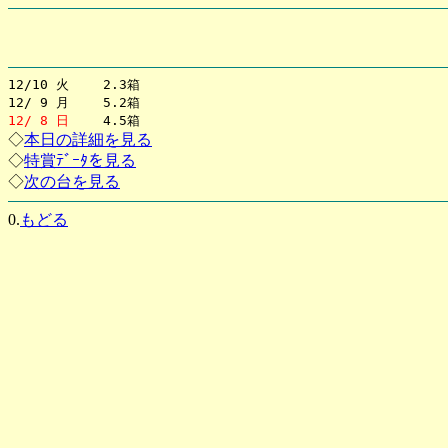
12/10 火 2.3箱
12/ 9 月 5.2箱
12/ 8 日
4.5箱
◇
本日の詳細を見る
◇
特賞ﾃﾞｰﾀを見る
◇
次の台を見る
0.
もどる