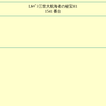
Lﾙﾊﾟﾝ三世大航海者の秘宝H1
1541 番台